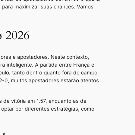
, para maximizar suas chances. Vamos
o 2026
ores e apostadores. Neste contexto,
 inteligente. A partida entre França e
ulo, tanto dentro quanto fora de campo.
2-0, muitos apostadores estarão atentos
s de vitória em 1.57, enquanto as de
optar por diferentes estratégias, como