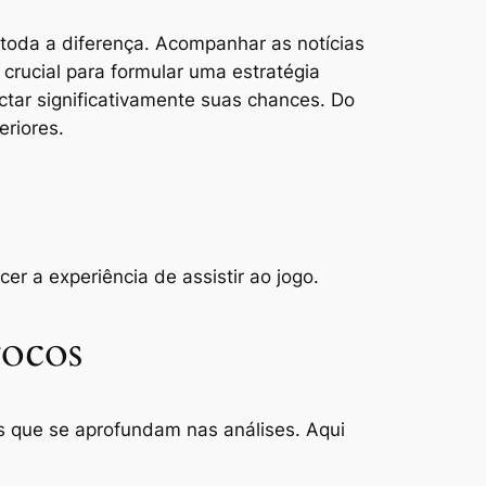
 toda a diferença. Acompanhar as notícias
crucial para formular uma estratégia
ctar significativamente suas chances. Do
riores.
 a experiência de assistir ao jogo.
rocos
s que se aprofundam nas análises. Aqui