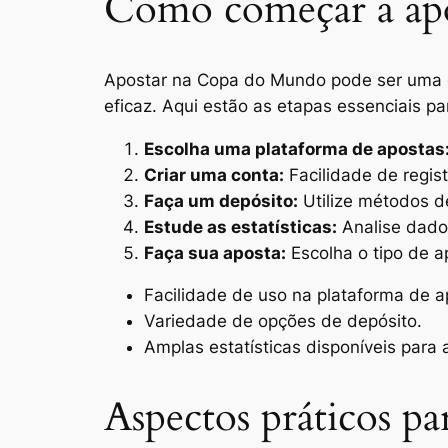
Como começar a apos
Apostar na Copa do Mundo pode ser uma e
eficaz. Aqui estão as etapas essenciais p
Escolha uma plataforma de apostas
Criar uma conta:
Facilidade de regis
Faça um depósito:
Utilize métodos d
Estude as estatísticas:
Analise dado
Faça sua aposta:
Escolha o tipo de a
Facilidade de uso na plataforma de a
Variedade de opções de depósito.
Amplas estatísticas disponíveis para a
Aspectos práticos pa