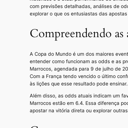
com previsões detalhadas, análises de od
explorar o que os entusiastas das apost
Compreendendo as 
A Copa do Mundo é um dos maiores eventos
entender como funcionam as odds e as prev
Marrocos, agendada para 9 de julho de 20
Com a França tendo vencido o último conf
às lições que esse resultado pode ensinar.
Além disso, as odds atuais indicam um favo
Marrocos estão em 6.4. Essa diferença pod
apostar na vitória direta ou explorar out