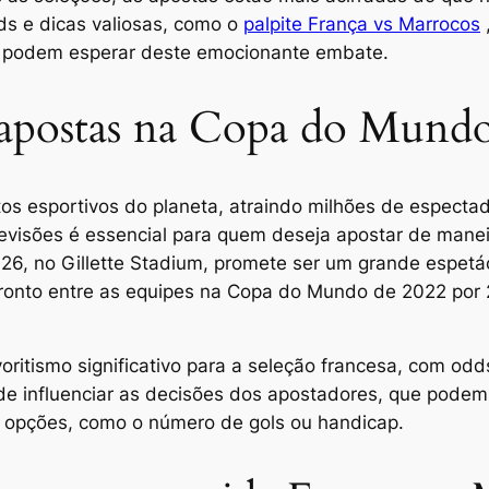
ds e dicas valiosas, como o
palpite França vs Marrocos
as podem esperar deste emocionante embate.
apostas na Copa do Mund
 esportivos do planeta, atraindo milhões de espectad
isões é essencial para quem deseja apostar de maneira
26, no Gillette Stadium, promete ser um grande espetác
ronto entre as equipes na Copa do Mundo de 2022 por 
ritismo significativo para a seleção francesa, com odd
e influenciar as decisões dos apostadores, que podem 
ras opções, como o número de gols ou handicap.