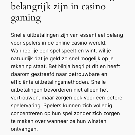
belangrijk zijn in casino
gaming
Snelle uitbetalingen zijn van essentieel belang
voor spelers in de online casino wereld.
Wanneer je een spel speelt en wint, wil je
natuurlijk dat je geld zo snel mogelijk op je
rekening staat. Bet Ninja begrijpt dit en heeft
daarom gestreefd naar betrouwbare en
efficiënte uitbetalingsmethoden. Snelle
uitbetalingen bevorderen niet alleen het
vertrouwen, maar zorgen ook voor een betere
spelervaring. Spelers kunnen zich volledig
concentreren op hun spel zonder zich zorgen
te maken over wanneer ze hun winsten
ontvangen.