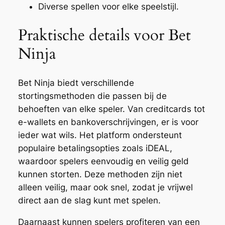
Diverse spellen voor elke speelstijl.
Praktische details voor Bet
Ninja
Bet Ninja biedt verschillende
stortingsmethoden die passen bij de
behoeften van elke speler. Van creditcards tot
e-wallets en bankoverschrijvingen, er is voor
ieder wat wils. Het platform ondersteunt
populaire betalingsopties zoals iDEAL,
waardoor spelers eenvoudig en veilig geld
kunnen storten. Deze methoden zijn niet
alleen veilig, maar ook snel, zodat je vrijwel
direct aan de slag kunt met spelen.
Daarnaast kunnen spelers profiteren van een